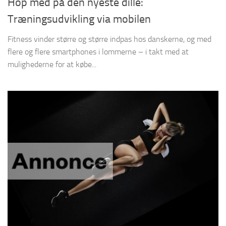
Hop med på den nyeste dille:
Træningsudvikling via mobilen
Fitness vinder større og større indpas hos danskerne, og med
flere og flere smartphones i lommerne – i takt med at
mulighederne for at købe...