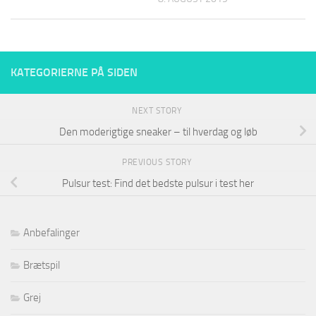
KATEGORIERNE PÅ SIDEN
NEXT STORY
Den moderigtige sneaker – til hverdag og løb
PREVIOUS STORY
Pulsur test: Find det bedste pulsur i test her
Anbefalinger
Brætspil
Grej