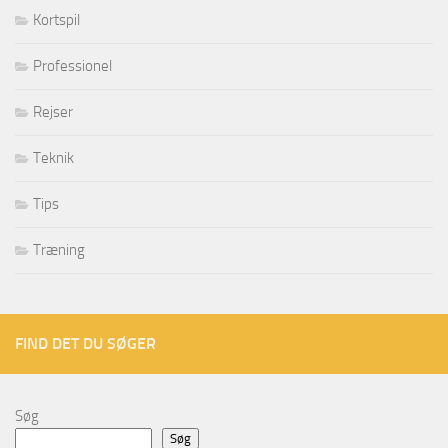
Kortspil
Professionel
Rejser
Teknik
Tips
Træning
FIND DET DU SØGER
Søg
Søg