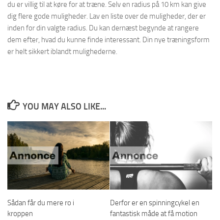
du er villig til at køre for at træne. Selv en radius på 10 km kan give
dig flere gode muligheder. Lav en liste over de muligheder, der er
inden for din valgte radius. Du kan dernæst begynde at rangere
dem efter, hvad du kunne finde interessant. Din nye træningsform
er helt sikkert iblandt mulighederne.
YOU MAY ALSO LIKE...
Sådan får du mere ro i
Derfor er en spinningcykel en
kroppen
fantastisk måde at få motion