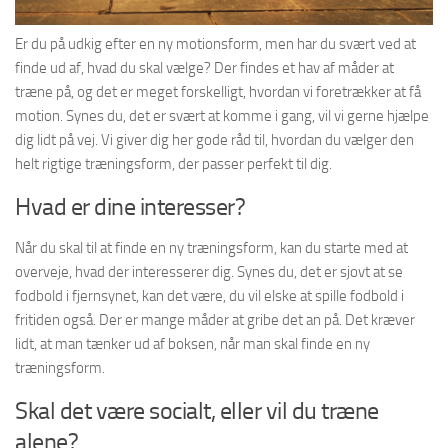
Er du på udkig efter en ny motionsform, men har du svært ved at
finde ud af, hvad du skal vælge? Der findes et hav af måder at
træne på, og det er meget forskelligt, hvordan vi foretrækker at få
motion. Synes du, det er svært at komme i gang, vil vi gerne hjælpe
dig lidt på vej. Vi giver dig her gode råd til, hvordan du vælger den
helt rigtige træningsform, der passer perfekt til dig.
Hvad er dine interesser?
Når du skal til at finde en ny træningsform, kan du starte med at
overveje, hvad der interesserer dig. Synes du, det er sjovt at se
fodbold i fjernsynet, kan det være, du vil elske at spille fodbold i
fritiden også. Der er mange måder at gribe det an på. Det kræver
lidt, at man tænker ud af boksen, når man skal finde en ny
træningsform.
Skal det være socialt, eller vil du træne
alene?