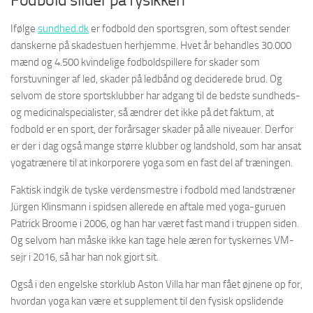
Ifølge
sundhed.dk
er fodbold den sportsgren, som oftest sender
danskerne på skadestuen herhjemme. Hvet år behandles 30.000
mænd og 4.500 kvindelige fodboldspillere for skader som
forstuvninger af led, skader på ledbånd og deciderede brud. Og
selvom de store sportsklubber har adgang til de bedste sundheds-
og medicinalspecialister, så ændrer det ikke på det faktum, at
fodbold er en sport, der forårsager skader på alle niveauer. Derfor
er der i dag også mange større klubber og landshold, som har ansat
yogatrænere til at inkorporere yoga som en fast del af træningen.
Faktisk indgik de tyske verdensmestre i fodbold med landstræner
Jürgen Klinsmann i spidsen allerede en aftale med yoga-guruen
Patrick Broome i 2006, og han har været fast mand i truppen siden.
Og selvom han måske ikke kan tage hele æren for tyskernes VM-
sejr i 2016, så har han nok gjort sit.
Også i den engelske storklub Aston Villa har man fået øjnene op for,
hvordan yoga kan være et supplement til den fysisk opslidende