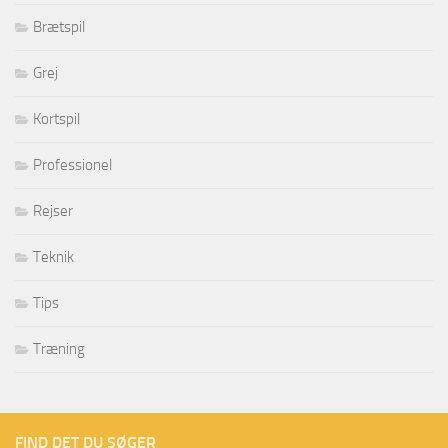
Brætspil
Grej
Kortspil
Professionel
Rejser
Teknik
Tips
Træning
FIND DET DU SØGER