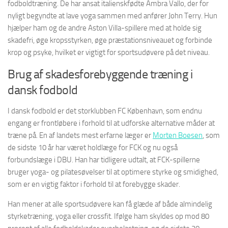
fodboldtræning. De har ansat italienskfødte Ambra Vallo, der for
nyligt begyndte at lave yoga sammen med anfører John Terry. Hun
hjælper ham og de andre Aston Villa-spillere med at holde sig
skadefri, øge kropsstyrken, øge præstationsniveauet og forbinde
krop og psyke, hvilket er vigtigt for sportsudøvere på det niveau.
Brug af skadesforebyggende træning i
dansk fodbold
I dansk fodbold er det storklubben FC København, som endnu
engang er frontløbere i forhold til at udforske alternative måder at
træne på. En af landets mest erfarne læger er
Morten Boesen
, som
de sidste 10 år har været holdlæge for FCK og nu også
forbundslæge i DBU. Han har tidligere udtalt, at FCK-spillerne
bruger yoga- og pilatesøvelser til at optimere styrke og smidighed,
som er en vigtig faktor i forhold til at forebygge skader.
Han mener at alle sportsudøvere kan få glæde af både almindelig
styrketræning, yoga eller crossfit. Ifølge ham skyldes op mod 80