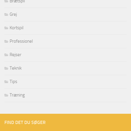
Brætspil
Grej
Kortspil
Professionel
Rejser
Teknik
Tips
Træning
FIND DET DU SØGER