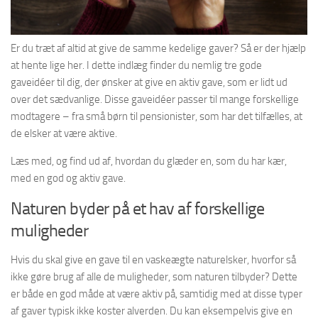
Er du træt af altid at give de samme kedelige gaver? Så er der hjælp
at hente lige her. I dette indlæg finder du nemlig tre gode
gaveidéer til dig, der ønsker at give en aktiv gave, som er lidt ud
over det sædvanlige. Disse gaveidéer passer til mange forskellige
modtagere – fra små børn til pensionister, som har det tilfælles, at
de elsker at være aktive.
Læs med, og find ud af, hvordan du glæder en, som du har kær,
med en god og aktiv gave.
Naturen byder på et hav af forskellige
muligheder
Hvis du skal give en gave til en vaskeægte naturelsker, hvorfor så
ikke gøre brug af alle de muligheder, som naturen tilbyder? Dette
er både en god måde at være aktiv på, samtidig med at disse typer
af gaver typisk ikke koster alverden. Du kan eksempelvis give en