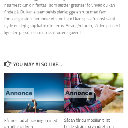
nærmest kun din fantasi, som sætter grænser for, hvad du kan
finde på. Du kan eksempelvis planlægge en rute med fem
forskellige stop, herunder et sted hvor I kan spise frokost samt
nyde en dejlig kop kaffe eller en is. Arrangér turen, så den passer til
lige den person, som du skal forære gaven til.
YOU MAY ALSO LIKE...
Sådan får du mobilen til at
Få mest ud af træningen med
holde strøm på vandreturen
en udhvilet krop