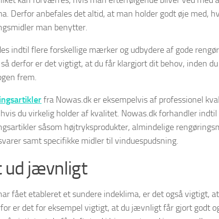
ma. Derfor anbefales det altid, at man holder godt øje med, hv
ngsmidler man benytter.
des indtil flere forskellige mærker og udbydere af gode rengø
, så derfor er det vigtigt, at du får klargjort dit behov, inden du
ogen frem.
ngsartikler
fra Nowas.dk er eksempelvis af professionel kval
hvis du virkelig holder af kvalitet. Nowas.dk forhandler indtil 
ngsartikler såsom højtryksprodukter, almindelige rengørings
svarer samt specifikke midler til vinduespudsning.
t ud jævnligt
ar fået etableret et sundere indeklima, er det også vigtigt, a
for er det for eksempel vigtigt, at du jævnligt får gjort godt o