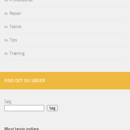
Professionel
Rejser
Teknik
Tips
Træning
FIND DET DU SØGER
Søg
Søg
Mest læste indlæg