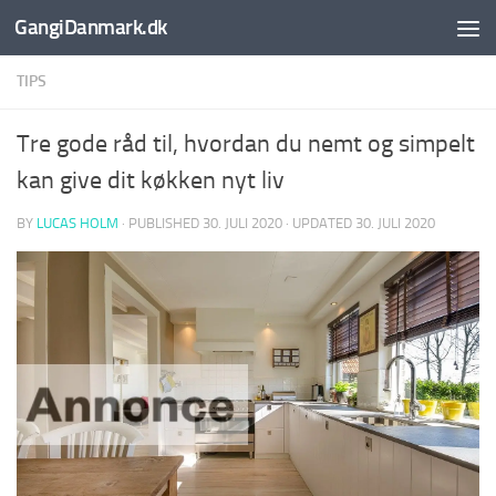
GangiDanmark.dk
Skip to content
TIPS
Tre gode råd til, hvordan du nemt og simpelt
kan give dit køkken nyt liv
BY
LUCAS HOLM
· PUBLISHED
30. JULI 2020
· UPDATED
30. JULI 2020