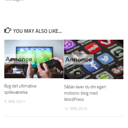
YOU MAY ALSO LIKE...
Byg det ultimative
Sådan laver du din egen
spilleværelse
motions-blog med
WordPress
5. MAJ 2021
12. MAJ 2019