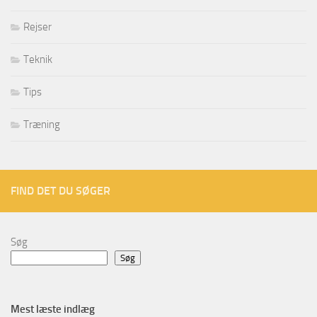
Rejser
Teknik
Tips
Træning
FIND DET DU SØGER
Søg
Søg
Mest læste indlæg