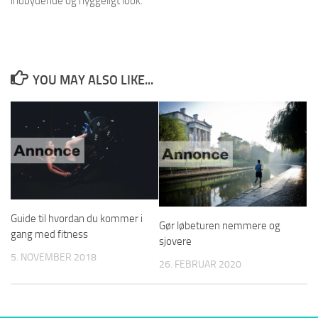
indbydende og hyggeligt look.
YOU MAY ALSO LIKE...
Guide til hvordan du kommer i
Gør løbeturen nemmere og
gang med fitness
sjovere
5. NOVEMBER 2018
26. FEBRUAR 2020